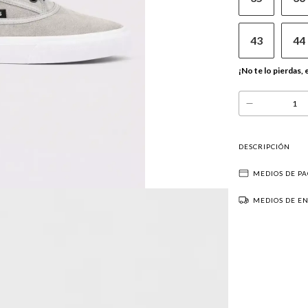
43
44
¡No te lo pierdas, 
DESCRIPCIÓN
MEDIOS DE P
MEDIOS DE E