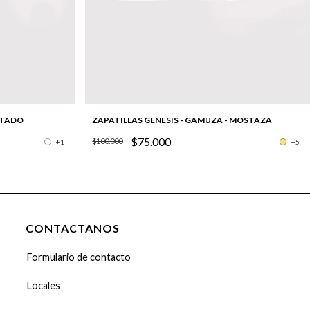
STADO
ZAPATILLAS GENESIS - GAMUZA - MOSTAZA
$75.000
$100.000
+1
+5
CONTACTANOS
Formulario de contacto
Locales