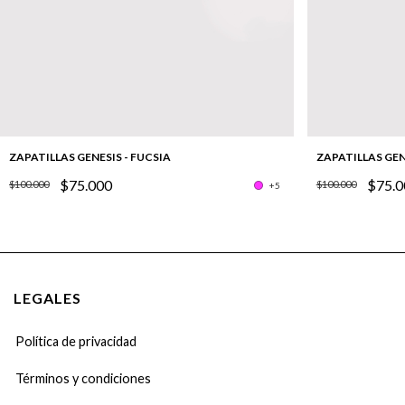
ZAPATILLAS GENESIS - FUCSIA
ZAPATILLAS GEN
$75.000
$75.0
$100.000
$100.000
+5
LEGALES
Política de privacidad
Términos y condiciones