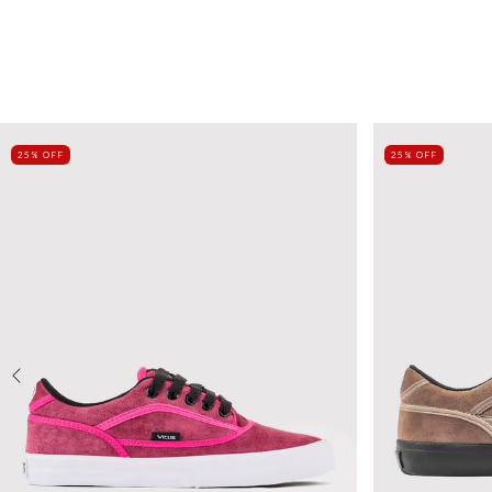
25% OFF
25% OFF