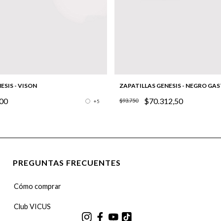
ESIS - VISON
ZAPATILLAS GENESIS - NEGRO GA
00
$70.312,50
$93.750
+5
PREGUNTAS FRECUENTES
Cómo comprar
Club VICUS