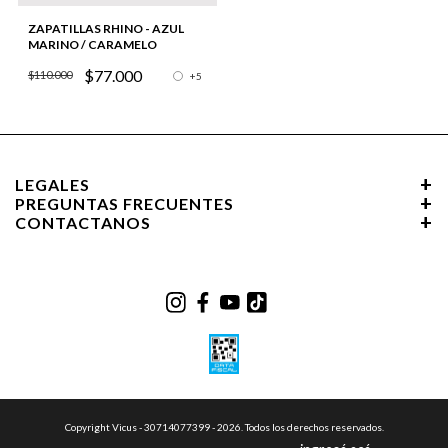
ZAPATILLAS RHINO - AZUL
MARINO / CARAMELO
$77.000
$110.000
+5
LEGALES
PREGUNTAS FRECUENTES
CONTACTANOS
Copyright Vicus - 30714077399 - 2026. Todos los derechos reservados.