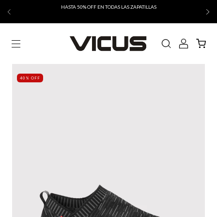
HASTA 50% OFF EN TODAS LAS ZAPATILLAS
40% OFF