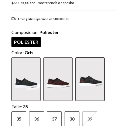
$33.075,00
con
Transferencia o depósito
Envío gratis
superando los
$100.000,00
Composición:
Poliester
POLIESTER
Color:
Gris
Talle:
35
35
36
37
38
39