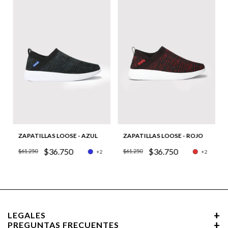
ZAPATILLAS LOOSE - AZUL
ZAPATILLAS LOOSE - ROJO
$36.750
$36.750
$61.250
$61.250
+2
+2
LEGALES
PREGUNTAS FRECUENTES