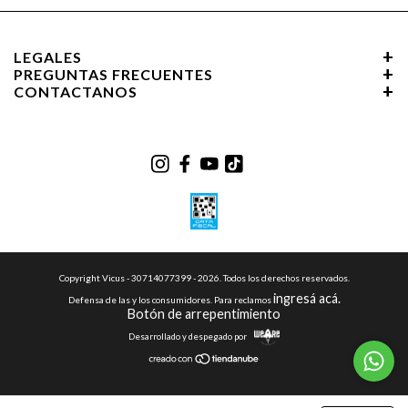
LEGALES
PREGUNTAS FRECUENTES
CONTACTANOS
Copyright Vicus - 30714077399 - 2026. Todos los derechos reservados.
ingresá acá.
Defensa de las y los consumidores. Para reclamos
Botón de arrepentimiento
Desarrollado y despegado por