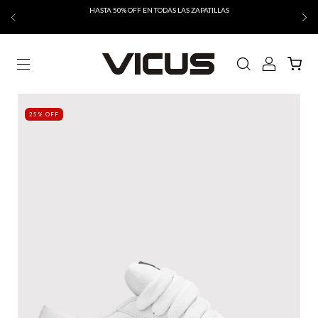
HASTA 50% OFF EN TODAS LAS ZAPATILLAS
25% OFF